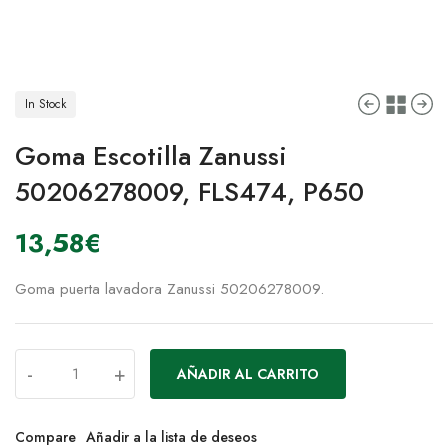
In Stock
Goma Escotilla Zanussi
50206278009, FLS474, P650
13,58
€
Goma puerta lavadora Zanussi 50206278009.
-
+
AÑADIR AL CARRITO
Compare
Añadir a la lista de deseos