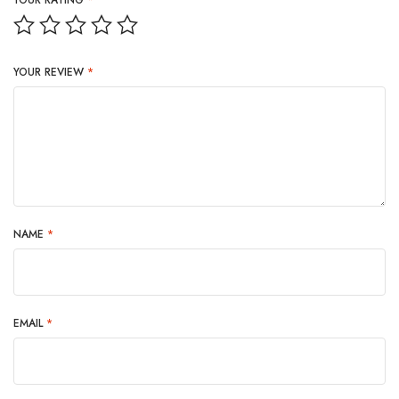
YOUR RATING
*
YOUR REVIEW
*
NAME
*
EMAIL
*