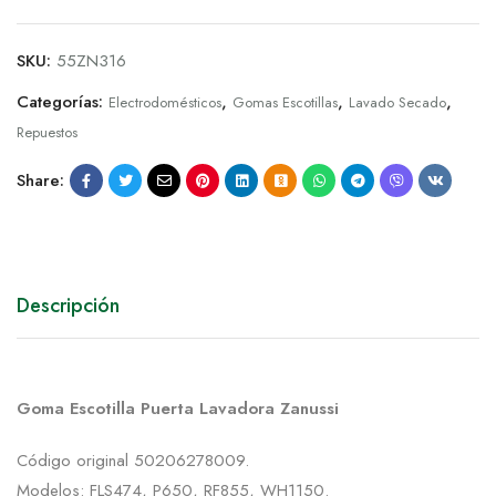
SKU:
55ZN316
Categorías:
,
,
,
Electrodomésticos
Gomas Escotillas
Lavado Secado
Repuestos
Share:
Descripción
Goma Escotilla Puerta Lavadora Zanussi
Código original 50206278009.
Modelos: FLS474, P650, RF855, WH1150.