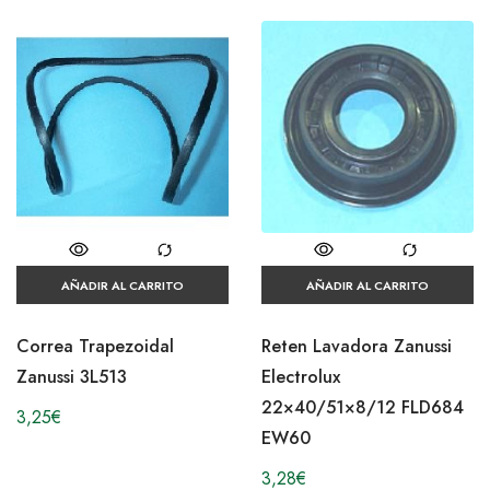
AÑADIR AL CARRITO
AÑADIR AL CARRITO
Correa Trapezoidal
Reten Lavadora Zanussi
Zanussi 3L513
Electrolux
22×40/51×8/12 FLD684
3,25
€
EW60
3,28
€