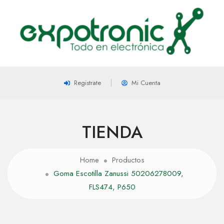
Registrate
Mi Cuenta
TIENDA
Home
Productos
Goma Escotilla Zanussi 50206278009,
FLS474, P650