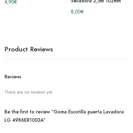
Secadora 2,5m 102mm
4,90
€
8,00
€
Product Reviews
Reviews
There are no reviews yet.
Be the first to review “Goma Escotilla puerta Lavadora
LG 4986ER1003A”