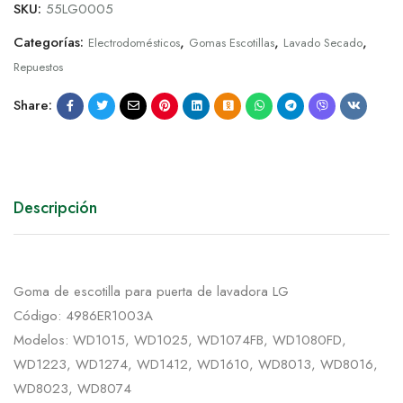
SKU:
55LG0005
Categorías:
,
,
,
Electrodomésticos
Gomas Escotillas
Lavado Secado
Repuestos
Share:
Descripción
Goma de escotilla para puerta de lavadora LG
Código: 4986ER1003A
Modelos: WD1015, WD1025, WD1074FB, WD1080FD,
WD1223, WD1274, WD1412, WD1610, WD8013, WD8016,
WD8023, WD8074