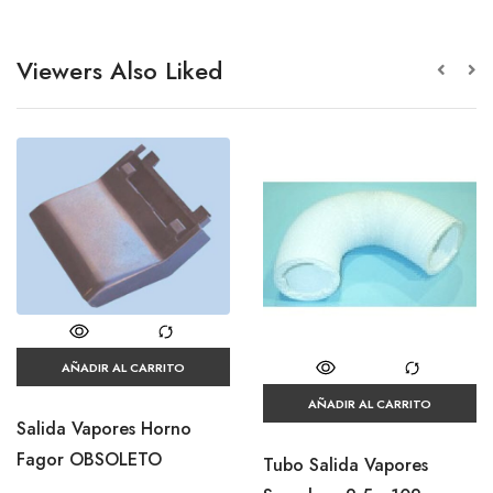
Viewers Also Liked
AÑADIR AL CARRITO
AÑADIR AL CARRITO
Salida Vapores Horno
Fagor OBSOLETO
Tubo Salida Vapores