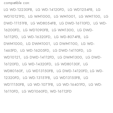
compatible con:
LG WD-12230FB, LG WD-14120FD, LG WD1254FB, LG
WD10121FD, LG WM1000, LG WM1001, LG WM1100, LG
DWD-11151FB, LG WD8054FB, LG DWD-16110FD, LG WD-
16200FD, LG WD1090FB, LG WM1300, LG DWD-
16112FD, LG WD-16320FD, LG WD-8074FB, LG
DWM1000, LG DWM1001, LG DWM1100, LG WD-
1465FD, LG WD-16205FD, LG DWD-14110FD, LG
WD10121, LG DWD-14112FD, LG DWM1300, LG DWD-
16120FD, LG WD-14320FD, LG WD80130F, LG
WD80160F, LG WD13150FB, LG DWD-14120FD, LG WD-
12320FD, LG WD-13151FB, LG WD13155FB, LG
WD11150FB, LG WD-1071FB, LG WD-16401FD, LG WD-
16110FD, LG WD1060FD, WD-16112FD