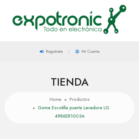
Registrate
Mi Cuenta
TIENDA
Home
Productos
Goma Escotilla puerta Lavadora LG
4986ER1003A