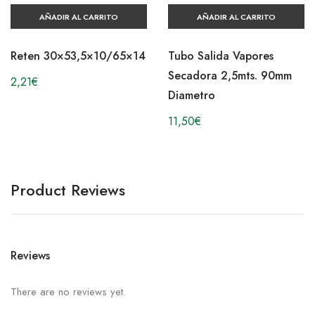
AÑADIR AL CARRITO
AÑADIR AL CARRITO
Reten 30×53,5×10/65×14
Tubo Salida Vapores
Secadora 2,5mts. 90mm
2,21
€
Diametro
11,50
€
Product Reviews
Reviews
There are no reviews yet.