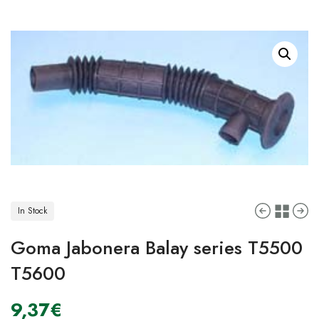
In Stock
Goma Jabonera Balay series T5500
T5600
9,37
€