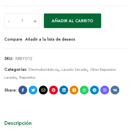
-
+
AÑADIR AL CARRITO
Compare
Añadir a la lista de deseos
SKU:
58BY012
Categorías:
,
,
Electrodomésticos
Lavado Secado
Otros Repuestos
,
Lavado
Repuestos
Share:
Descripción