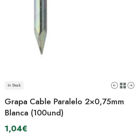
In Stock
Grapa Cable Paralelo 2×0,75mm
Blanca (100und)
1,04
€