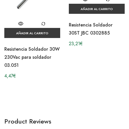
AÑADIR AL CARRITO
Resistencia Soldador
30ST JBC 0302885
AÑADIR AL CARRITO
23,21
€
Resistencia Soldador 30W
230Vac para soldador
03.051
4,47
€
Product Reviews