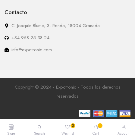
Contacto
C. Joaquín Blume, 3, Ronda, 18004 Granada
+34 958 25 38 24
info@expotronic.com
Copyright © 2024 - Expotronic - Todos los derechos
reservados
Store
Search
Wishlist
Cart
Account