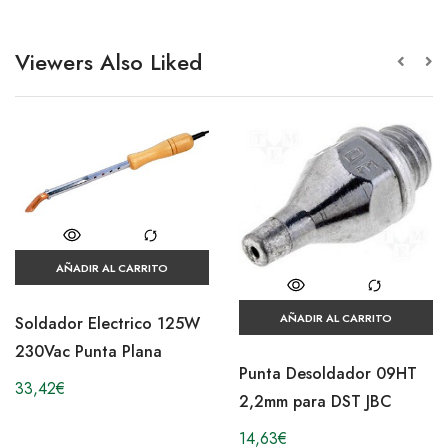
Viewers Also Liked
AÑADIR AL CARRITO
AÑADIR AL CARRITO
Soldador Electrico 125W
230Vac Punta Plana
Punta Desoldador 09HT
33,42
€
2,2mm para DST JBC
14,63
€