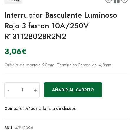
Interruptor Basculante Luminoso
Rojo 3 faston 10A/250V
R13112B02BR2N2
3,06
€
Orificio de montaje 20mm. Terminales Faston de 4,8mm
-
+
AÑADIR AL CARRITO
Compare
Añadir a la lista de deseos
SKU:
49HF396