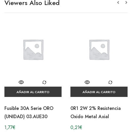
Viewers Also Liked
AÑADIR AL CARRITO
AÑADIR AL CARRITO
Fusible 30A Serie ORO
0R1 2W 2% Resistencia
(UNIDAD) 03.AUE30
Oxido Metal Axial
1,77
€
0,21
€