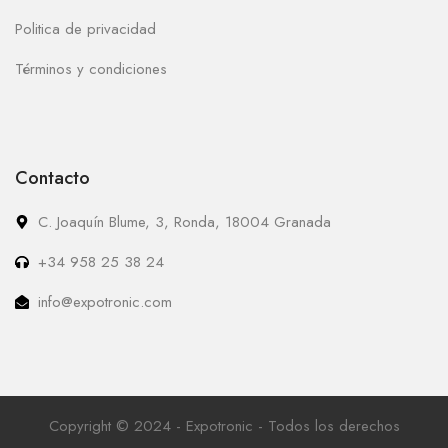
Politica de privacidad
Términos y condiciones
Contacto
C. Joaquín Blume, 3, Ronda, 18004 Granada
+34 958 25 38 24
info@expotronic.com
Copyright © 2024 - Expotronic - Todos los derechos