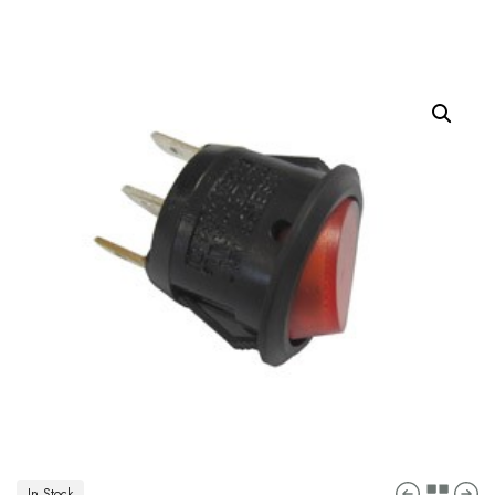
In Stock