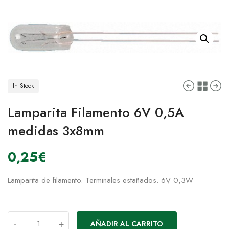
In Stock
Lamparita Filamento 6V 0,5A
medidas 3x8mm
0,25
€
Lamparita de filamento. Terminales estañados. 6V 0,3W
-
+
AÑADIR AL CARRITO