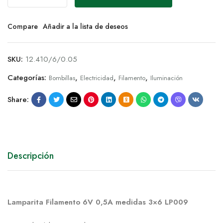
Compare
Añadir a la lista de deseos
SKU:
12.410/6/0.05
Categorías:
,
,
,
Bombillas
Electricidad
Filamento
Iluminación
Share:
Descripción
Lamparita Filamento 6V 0,5A medidas 3×6 LP009