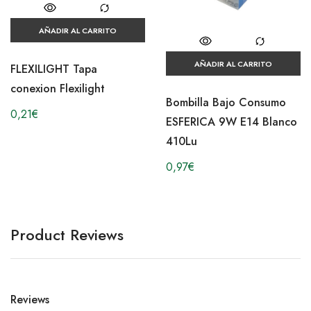
AÑADIR AL CARRITO
AÑADIR AL CARRITO
FLEXILIGHT Tapa
conexion Flexilight
Bombilla Bajo Consumo
0,21
€
ESFERICA 9W E14 Blanco
410Lu
0,97
€
Product Reviews
Reviews