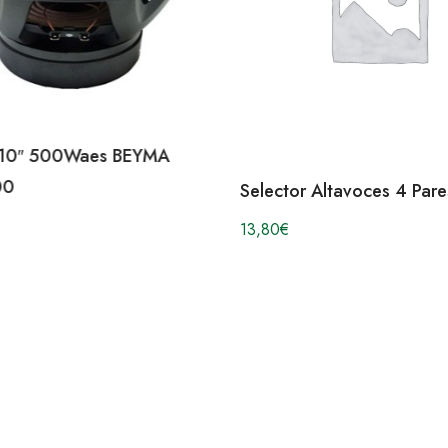
 10″ 500Waes BEYMA
00
Selector Altavoces 4 Pare
13,80
€