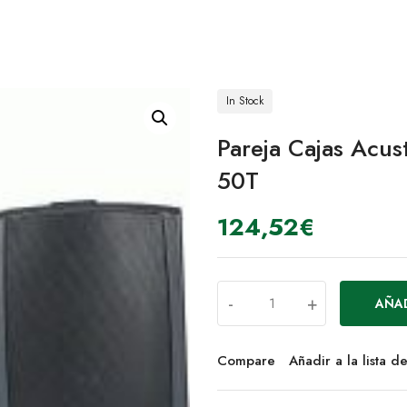
In Stock
Pareja Cajas Ac
50T
124,52
€
-
+
AÑAD
Compare
Añadir a la lista 