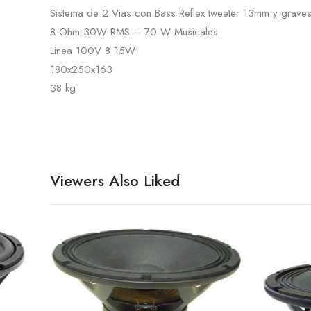
Sistema de 2 Vias con Bass Reflex tweeter 13mm y grave
8 Ohm 30W RMS – 70 W Musicales
Linea 100V 8 15W
180x250x163
38 kg
Viewers Also Liked