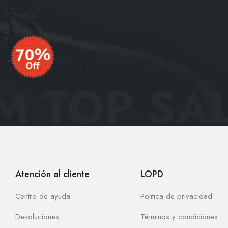
 TOP SAL
Atención al cliente
LOPD
Centro de ayuda
Politica de privacidad
Devoluciones
Términos y condiciones