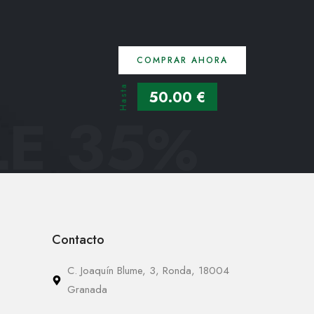
COMPRAR AHORA
Hasta
50.00 €
E 35
%
Contacto
C. Joaquín Blume, 3, Ronda, 18004
Granada