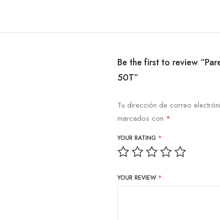
Be the first to review “
50T”
Tu dirección de correo electrón
marcados con
*
YOUR RATING
*
YOUR REVIEW
*