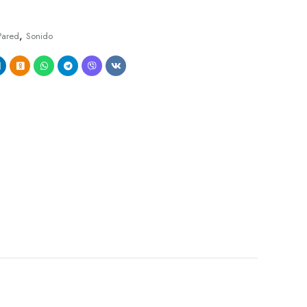
,
Pared
Sonido