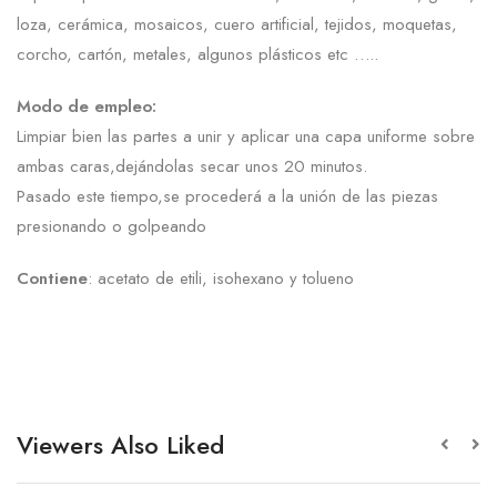
loza, cerámica, mosaicos, cuero artificial, tejidos, moquetas,
corcho, cartón, metales, algunos plásticos etc …..
Modo de empleo:
Limpiar bien las partes a unir y aplicar una capa uniforme sobre
ambas caras,dejándolas secar unos 20 minutos.
Pasado este tiempo,se procederá a la unión de las piezas
presionando o golpeando
Contiene
: acetato de etili, isohexano y tolueno
Viewers Also Liked