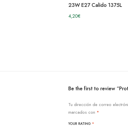
23W E27 Calido 1375L
4,20
€
Be the first to review “Pr
Tu dirección de correo electrón
marcados con
*
YOUR RATING
*