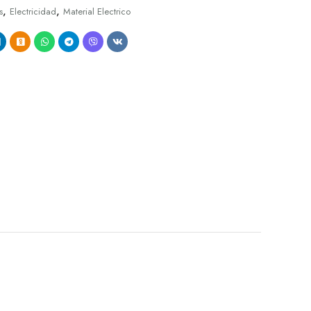
,
,
s
Electricidad
Material Electrico