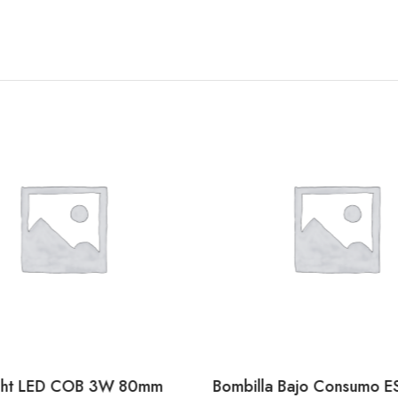
ght LED COB 3W 80mm
Bombilla Bajo Consumo E