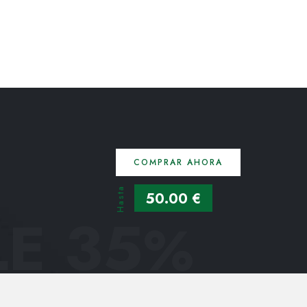
COMPRAR AHORA
Hasta
50.00 €
E 35
%