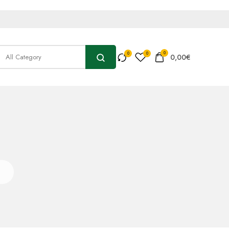
0
0,00
€