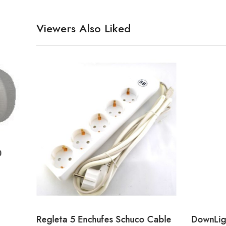
Viewers Also Liked
0
Regleta 5 Enchufes Schuco Cable
DownLi