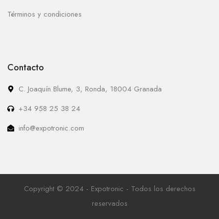
Términos y condiciones
Contacto
C. Joaquín Blume, 3, Ronda, 18004 Granada
+34 958 25 38 24
info@expotronic.com
Copyright © 2024 - Expotronic - Todos los derechos
reservados