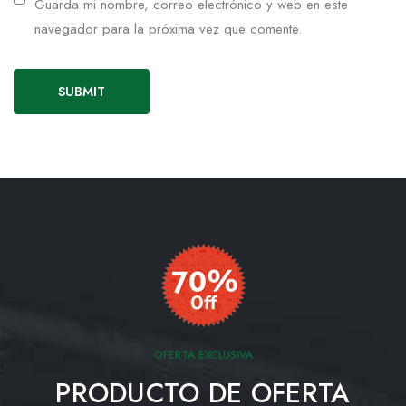
Guarda mi nombre, correo electrónico y web en este
navegador para la próxima vez que comente.
OFERTA EXCLUSIVA
PRODUCTO DE OFERTA