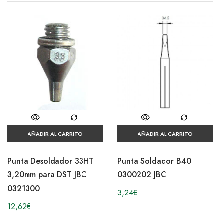
AÑADIR AL CARRITO
AÑADIR AL CARRITO
Punta Desoldador 33HT
Punta Soldador B40
3,20mm para DST JBC
0300202 JBC
0321300
3,24
€
12,62
€