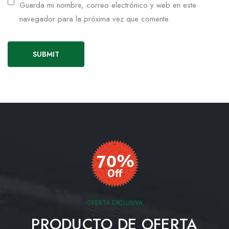
Guarda mi nombre, correo electrónico y web en este
navegador para la próxima vez que comente.
OFERTA EXCLUSIVA
PRODUCTO DE OFERTA