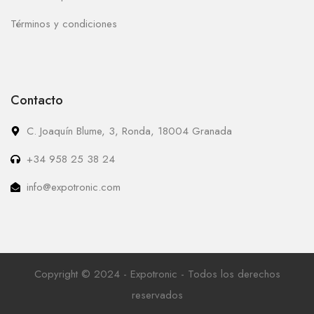
Términos y condiciones
Contacto
C. Joaquín Blume, 3, Ronda, 18004 Granada
+34 958 25 38 24
info@expotronic.com
Copyright © 2024 - Expotronic - Todos los derechos
reservados