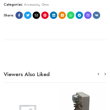
Categorías:
,
Accesorios
Otros
Share:
Viewers Also Liked