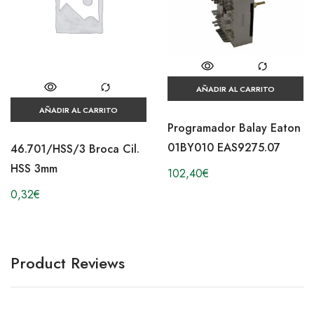
AÑADIR AL CARRITO
AÑADIR AL CARRITO
Programador Balay Eaton
01BY010 EAS9275.07
46.701/HSS/3 Broca Cil.
HSS 3mm
102,40
€
0,32
€
Product Reviews