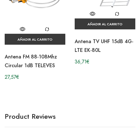
AÑADIR AL CARRITO
AÑADIR AL CARRITO
Antena TV UHF 15dB 4G-
LTE EK-80L
Antena FM 88-108Mhz
36,71
€
Circular 1dB TELEVES
27,57
€
Product Reviews