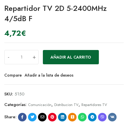
Repartidor TV 2D 5-2400MHz
4/5dB F
4,72
€
-
+
AÑADIR AL CARRITO
Compare
Añadir a la lista de deseos
SKU:
5150
Categorías:
,
,
Comunicación
Distribucion TV
Repartidores TV
Share: