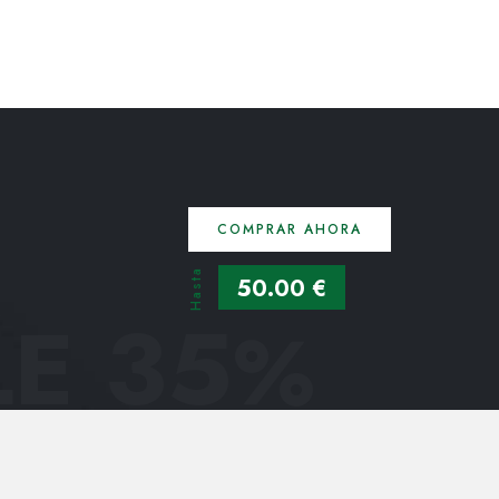
COMPRAR AHORA
Hasta
50.00 €
E 35
%