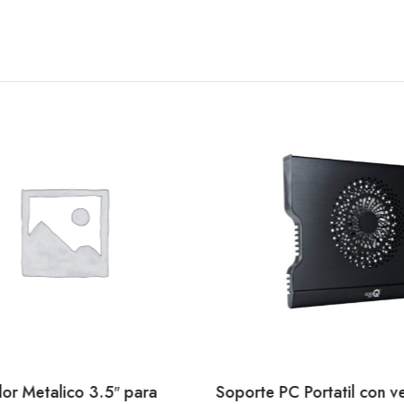
or Metalico 3.5″ para
Soporte PC Portatil con ve