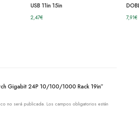
USB 11in 15in
DOB
2,47
€
7,91
€
witch Gigabit 24P 10/100/1000 Rack 19in”
ico no será publicada.
Los campos obligatorios están