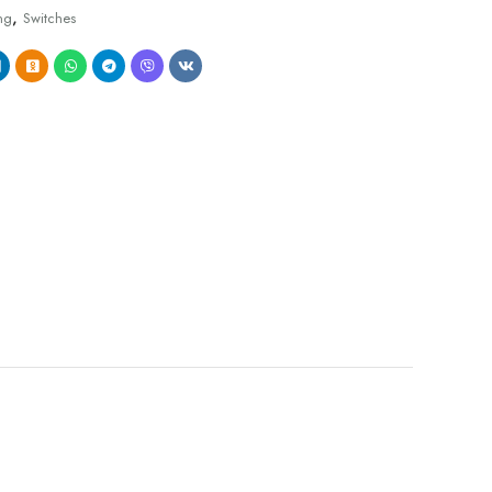
,
ng
Switches