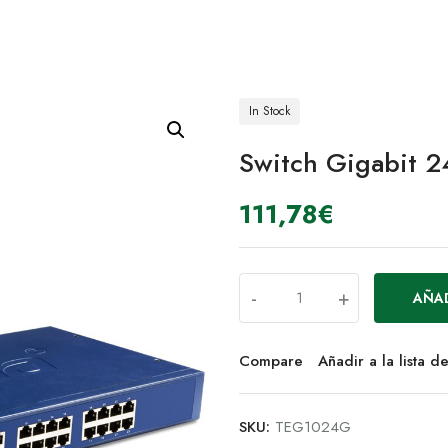
In Stock
Switch Gigabit 2
111,78
€
-
+
AÑAD
Compare
Añadir a la lista 
SKU:
TEG1024G