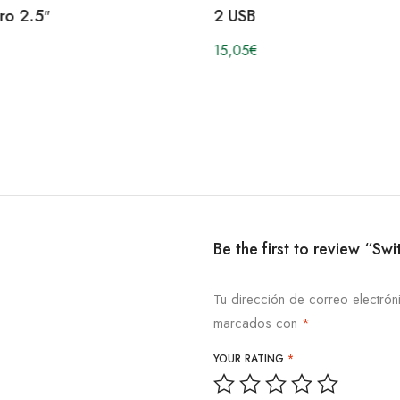
ro 2.5″
2 USB
15,05
€
Be the first to review “S
Tu dirección de correo electrón
marcados con
*
YOUR RATING
*