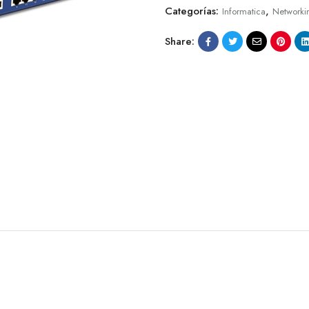
Categorías:
,
Informatica
Networki
Share: