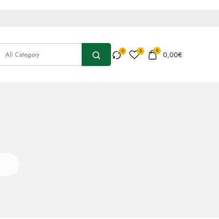
0
0,00
€