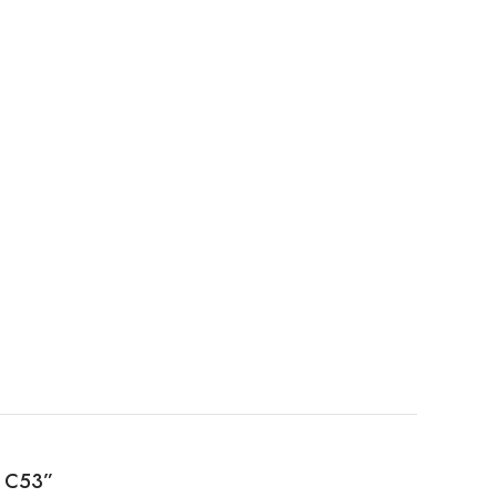
2 C53”