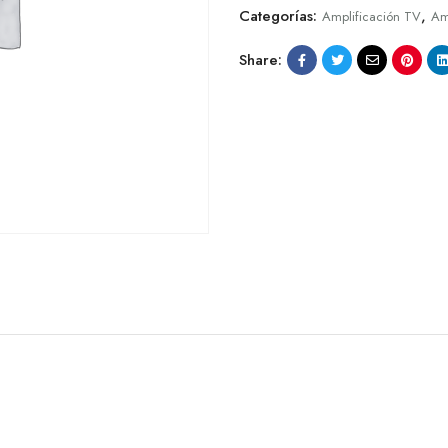
Categorías:
,
Amplificación TV
Am
Share: