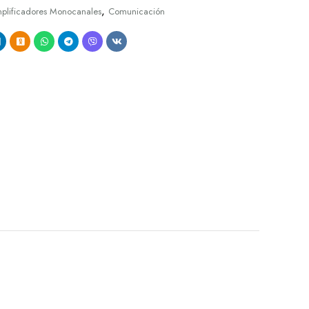
,
plificadores Monocanales
Comunicación