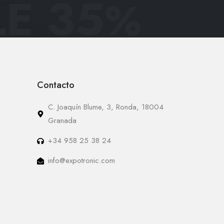
E 35
%
Contacto
C. Joaquín Blume, 3, Ronda, 18004
Granada
+34 958 25 38 24
info@expotronic.com