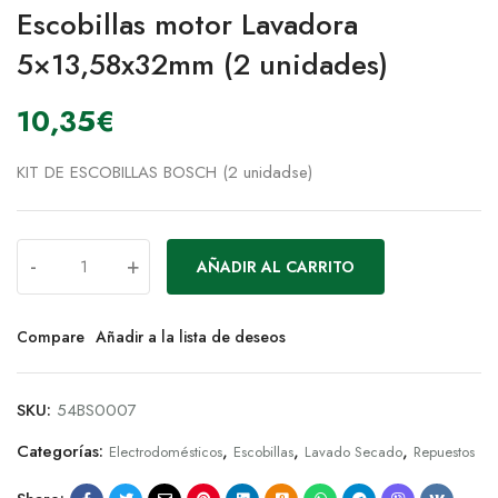
Escobillas motor Lavadora
5×13,58x32mm (2 unidades)
10,35
€
KIT DE ESCOBILLAS BOSCH (2 unidadse)
-
+
AÑADIR AL CARRITO
Compare
Añadir a la lista de deseos
SKU:
54BS0007
Categorías:
,
,
,
Electrodomésticos
Escobillas
Lavado Secado
Repuestos