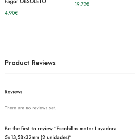
Fagor OBSOLETO
19,72
€
4,90
€
Product Reviews
Reviews
There are no reviews yet.
Be the first to review “Escobillas motor Lavadora
5×13,58x32mm (2 unidades)”