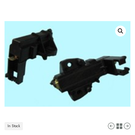
In Stock