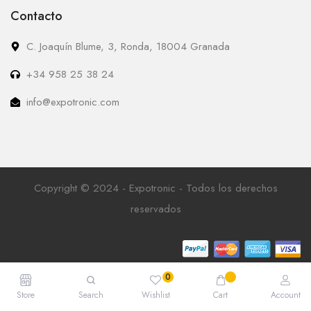
Contacto
C. Joaquín Blume, 3, Ronda, 18004 Granada
+34 958 25 38 24
info@expotronic.com
Copyright © 2024 - Expotronic - Todos los derechos
reservados
Store
Search
Wishlist
Cart
Account