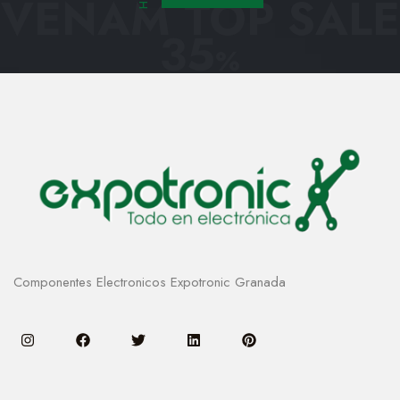
VENAM TOP SALE
35
%
Componentes Electronicos Expotronic Granada