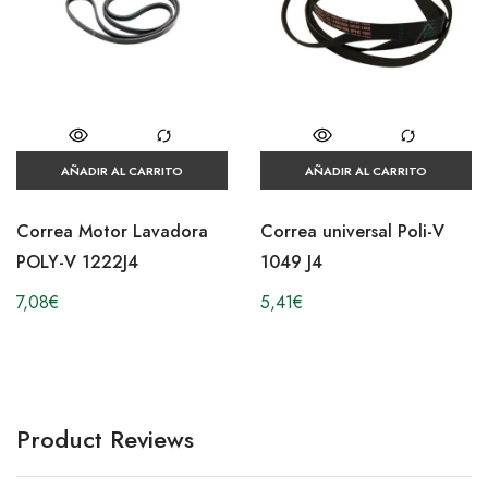
AÑADIR AL CARRITO
AÑADIR AL CARRITO
Correa Motor Lavadora
Correa universal Poli-V
POLY-V 1222J4
1049 J4
7,08
€
5,41
€
Product Reviews