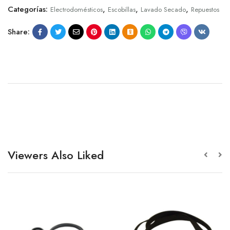
Categorías:
,
,
,
Electrodomésticos
Escobillas
Lavado Secado
Repuestos
Share:
Viewers Also Liked