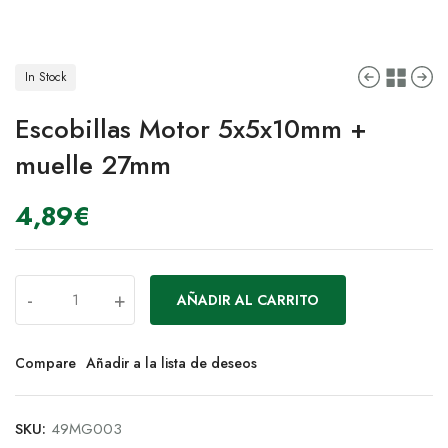
In Stock
Escobillas Motor 5x5x10mm +
muelle 27mm
4,89
€
-
+
AÑADIR AL CARRITO
Compare
Añadir a la lista de deseos
SKU:
49MG003