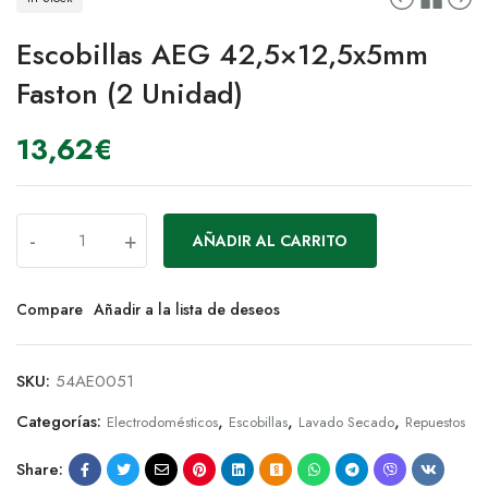
Escobillas AEG 42,5×12,5x5mm
Faston (2 Unidad)
13,62
€
-
+
AÑADIR AL CARRITO
Compare
Añadir a la lista de deseos
SKU:
54AE0051
Categorías:
,
,
,
Electrodomésticos
Escobillas
Lavado Secado
Repuestos
Share: