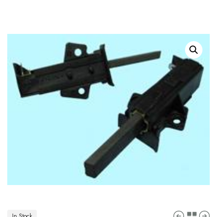
In Stock