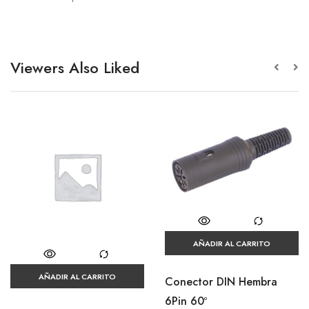
Viewers Also Liked
AÑADIR AL CARRITO
AÑADIR AL CARRITO
Conector DIN Hembra
6Pin 60º