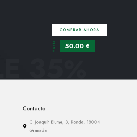
COMPRAR AHORA
Hasta
50.00 €
E 35
%
Contacto
C. Joaquín Blume, 3, Ronda, 18004
Granada