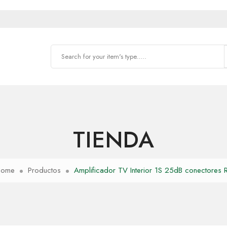
TIENDA
Home
Productos
Amplificador TV Interior 1S 25dB conectores 