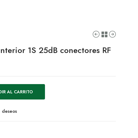
Interior 1S 25dB conectores RF
IR AL CARRITO
de deseos