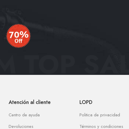
 TOP SAL
Atención al cliente
LOPD
Centro de ayuda
Politica de privacidad
Devoluciones
Términos y condiciones