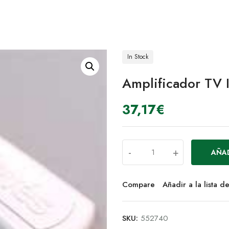
In Stock
Amplificador TV 
37,17
€
-
+
AÑAD
Compare
Añadir a la lista 
SKU:
552740