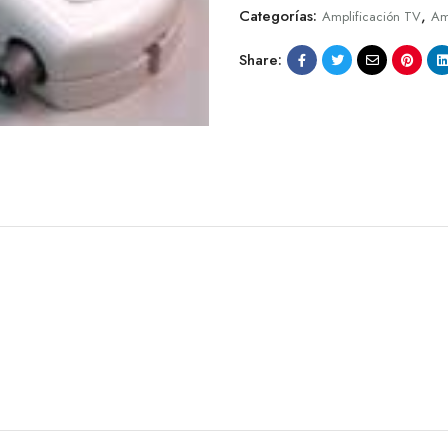
Categorías:
,
Amplificación TV
Amp
Share: