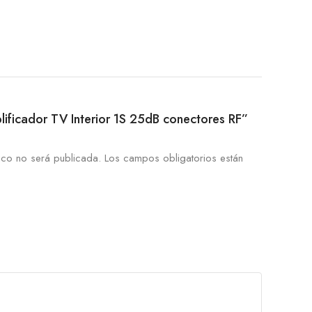
plificador TV Interior 1S 25dB conectores RF”
ico no será publicada.
Los campos obligatorios están