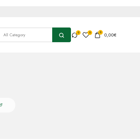
0
0,00
€
RF