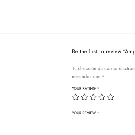
Be the first to review “Am
Tu dirección de correo electrón
marcados con
*
YOUR RATING
*
YOUR REVIEW
*