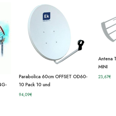
Antena 
MINI
Parabolica 60cm OFFSET OD60-
23,67
€
4G-
10 Pack 10 und
94,09
€