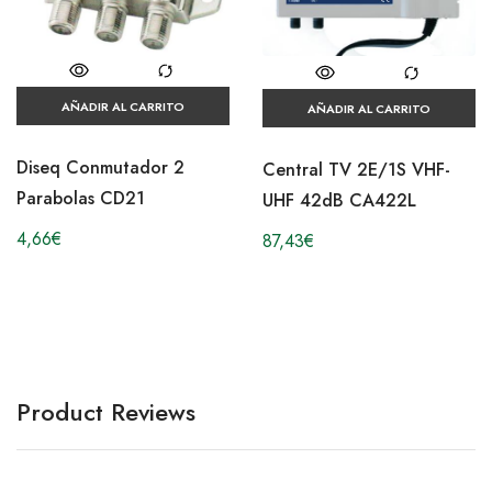
AÑADIR AL CARRITO
AÑADIR AL CARRITO
Diseq Conmutador 2
Central TV 2E/1S VHF-
Parabolas CD21
UHF 42dB CA422L
4,66
€
87,43
€
Product Reviews