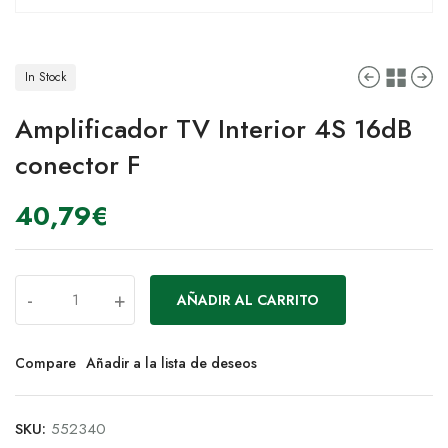
In Stock
Amplificador TV Interior 4S 16dB
conector F
40,79
€
-
+
AÑADIR AL CARRITO
Compare
Añadir a la lista de deseos
SKU:
552340