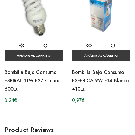
AÑADIR AL CARRITO
AÑADIR AL CARRITO
Bombilla Bajo Consumo
Bombilla Bajo Consumo
ESPIRAL 11W E27 Calido
ESFERICA 9W E14 Blanco
600Lu
410Lu
3,24
€
0,97
€
Product Reviews