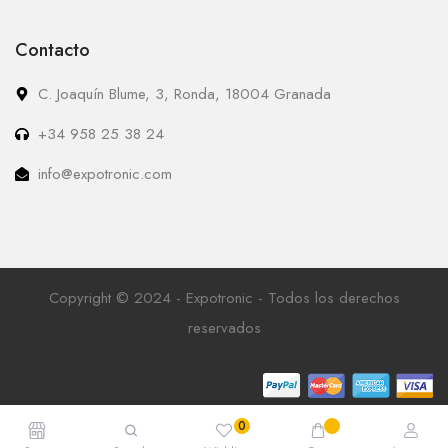
Contacto
C. Joaquín Blume, 3, Ronda, 18004 Granada
+34 958 25 38 24
info@expotronic.com
Copyright © 2024 - Expotronic - Todos los derechos
reservados