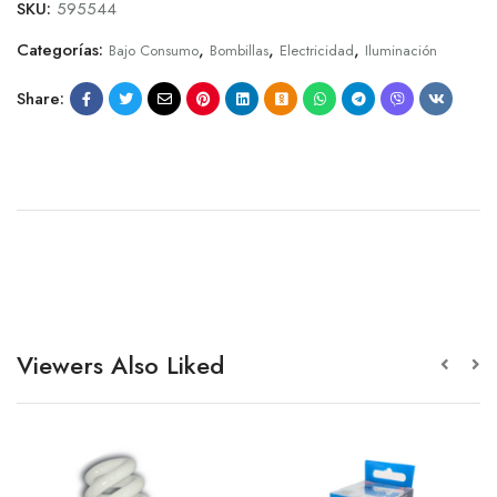
SKU:
595544
Categorías:
,
,
,
Bajo Consumo
Bombillas
Electricidad
Iluminación
Share:
Viewers Also Liked