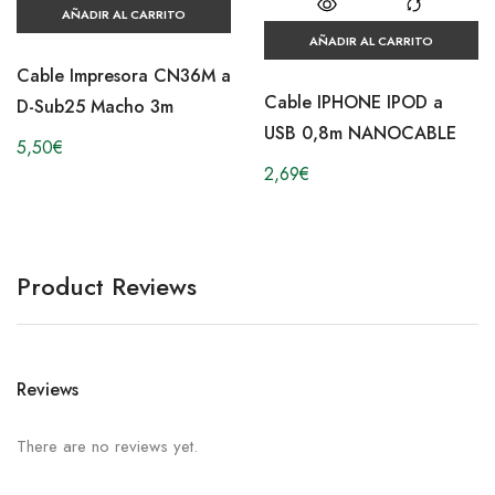
AÑADIR AL CARRITO
AÑADIR AL CARRITO
Cable Impresora CN36M a
Cable IPHONE IPOD a
D-Sub25 Macho 3m
USB 0,8m NANOCABLE
5,50
€
2,69
€
Product Reviews
Reviews
There are no reviews yet.