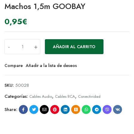
Machos 1,5m GOOBAY
0,95
€
-
+
AÑADIR AL CARRITO
Compare
Añadir a la lista de deseos
SKU:
50028
Categorías:
,
,
Cables Audio
Cables RCA
Conectividad
Share: