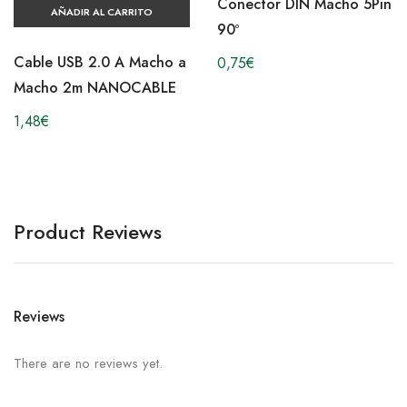
Conector DIN Macho 5Pin
AÑADIR AL CARRITO
90º
Cable USB 2.0 A Macho a
0,75
€
Macho 2m NANOCABLE
1,48
€
Product Reviews
Reviews
There are no reviews yet.