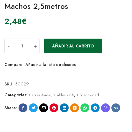
Machos 2,5metros
2,48
€
-
+
AÑADIR AL CARRITO
Compare
Añadir a la lista de deseos
SKU:
50029
Categorías:
,
,
Cables Audio
Cables RCA
Conectividad
Share: