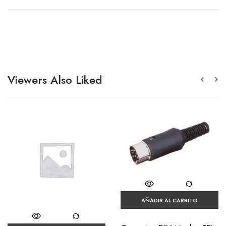
Viewers Also Liked
AÑADIR AL CARRITO