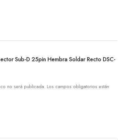
Conector Sub-D 25pin Hembra Soldar Recto DSC-
ico no será publicada.
Los campos obligatorios están