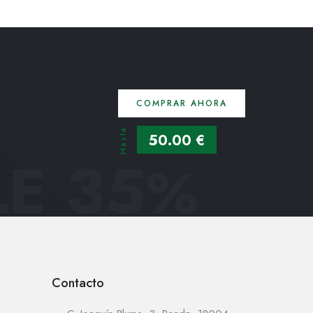
COMPRAR AHORA
Hasta
50.00 €
E 35
%
Contacto