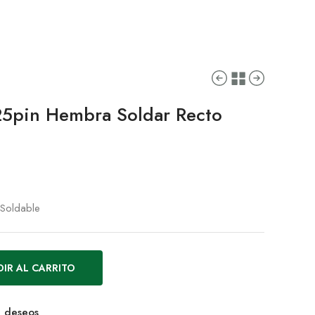
25pin Hembra Soldar Recto
 Soldable
IR AL CARRITO
de deseos