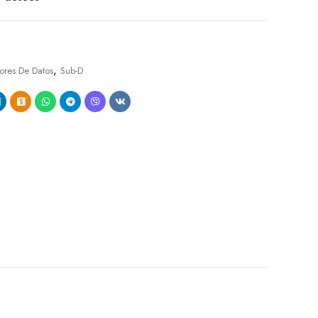
,
ores De Datos
Sub-D