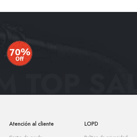
 TOP SAL
Atención al cliente
LOPD