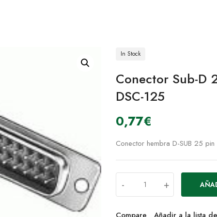
In Stock
Conector Sub-D 
DSC-125
0,77
€
Conector hembra D-SUB 25 pin
-
+
AÑAD
Compare
Añadir a la lista 