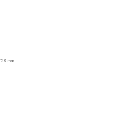
1’28 mm