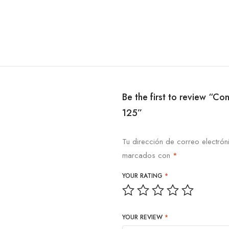
Be the first to review “
125”
Tu dirección de correo electrón
marcados con
*
YOUR RATING
*
YOUR REVIEW
*