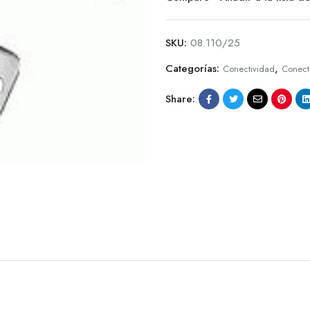
SKU:
08.110/25
Categorías:
,
Conectividad
Conect
Share: