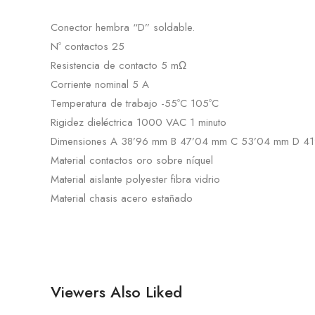
Conector hembra “D” soldable.
Nº contactos 25
Resistencia de contacto 5 mΩ
Corriente nominal 5 A
Temperatura de trabajo -55ºC 105ºC
Rigidez dieléctrica 1000 VAC 1 minuto
Dimensiones A 38’96 mm B 47’04 mm C 53’04 mm D 4
Material contactos oro sobre níquel
Material aislante polyester fibra vidrio
Material chasis acero estañado
Viewers Also Liked