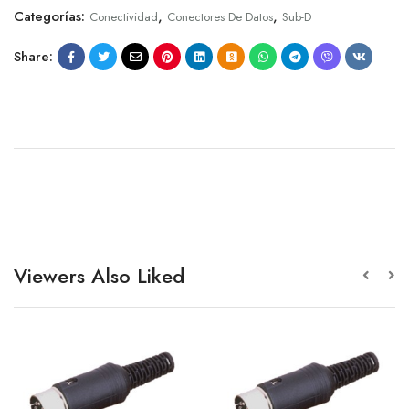
Categorías:
,
,
Conectividad
Conectores De Datos
Sub-D
Share:
Viewers Also Liked