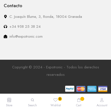
Contacto
C. Joaquín Blume, 3, Ronda, 18004 Granada
+34 958 25 38 24
info@expotronic.com
Copyright © 2024 - Expotronic - Todos los derechos
reservados
Store
Search
Wishlist
Cart
Account