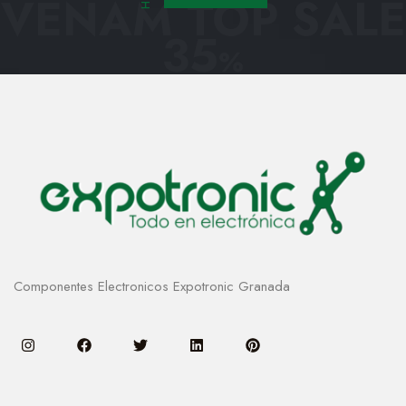
VENAM TOP SALE
35
%
Componentes Electronicos Expotronic Granada