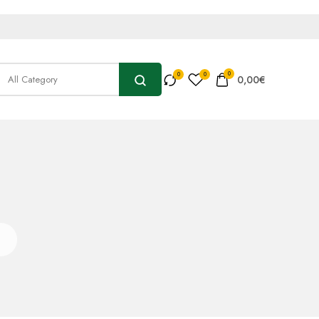
0
0,00
€