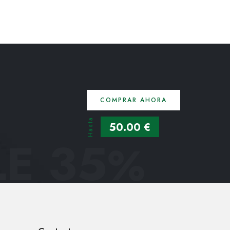
COMPRAR AHORA
Hasta
50.00 €
E 35
%