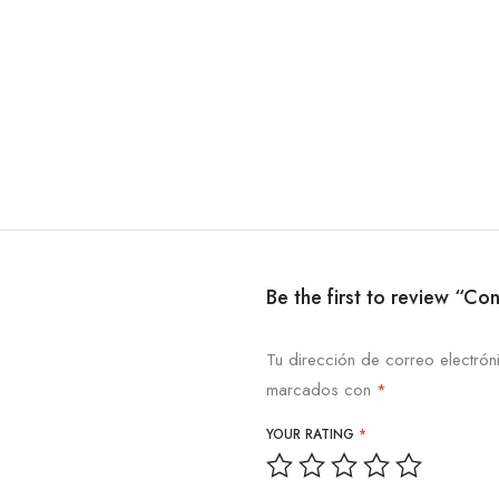
Be the first to review “
Tu dirección de correo electrón
marcados con
*
YOUR RATING
*