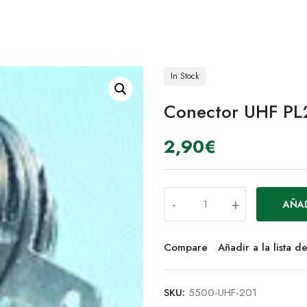
In Stock
Conector UHF PL
2,90
€
-
+
AÑAD
Compare
Añadir a la lista 
SKU:
5500-UHF-201