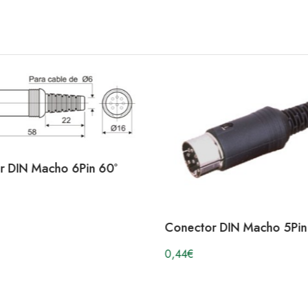
r DIN Macho 6Pin 60º
Conector DIN Macho 5Pin
0,44
€