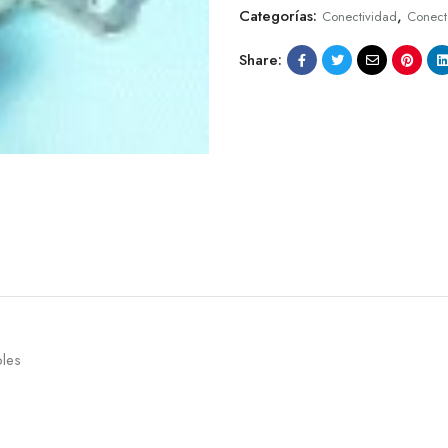
Categorías:
,
Conectividad
Conect
Share:
bles