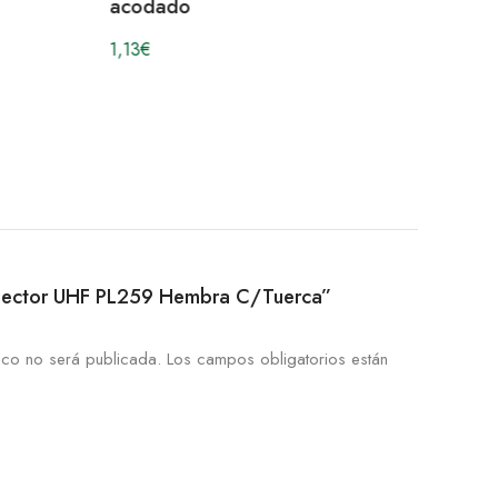
acodado
1,13
€
Conector UHF PL259 Hembra C/Tuerca”
ico no será publicada.
Los campos obligatorios están