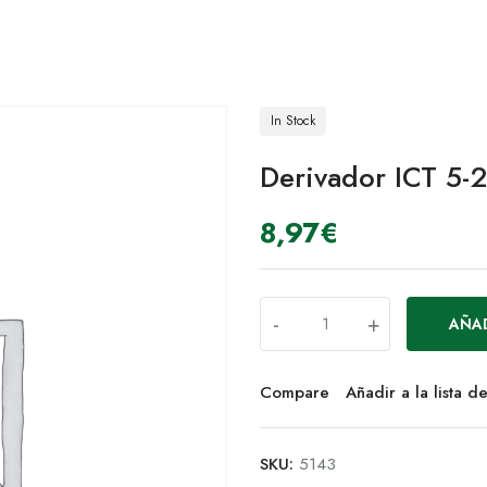
In Stock
Derivador ICT 5-
8,97
€
-
+
AÑAD
Compare
Añadir a la lista 
SKU:
5143