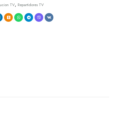
,
bucion TV
Repartidores TV