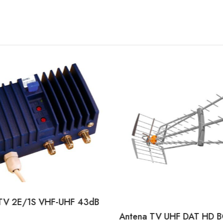
 TV 2E/1S VHF-UHF 43dB
Antena TV UHF DAT HD 