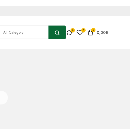
0
0,00
€