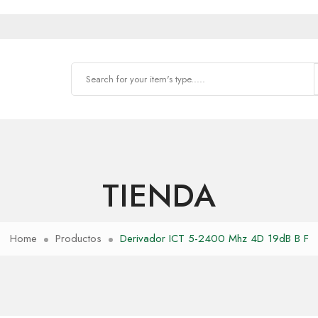
TIENDA
Home
Productos
Derivador ICT 5-2400 Mhz 4D 19dB B F