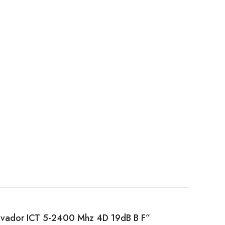
erivador ICT 5-2400 Mhz 4D 19dB B F”