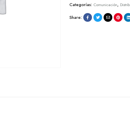
Categorías:
,
Comunicación
Distri
Share: