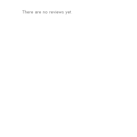
There are no reviews yet.