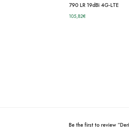
790 LR 19dBi 4G-LTE
105,82
€
Be the first to review “D