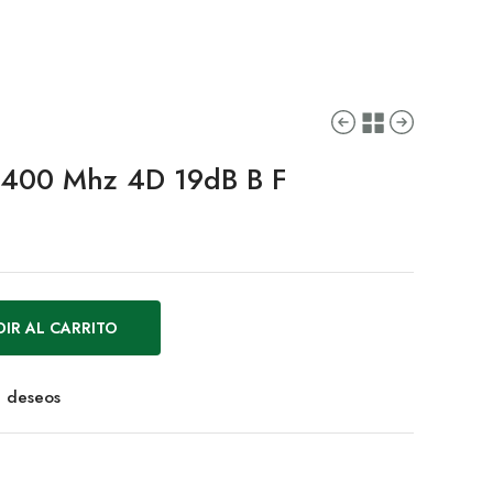
2400 Mhz 4D 19dB B F
IR AL CARRITO
de deseos