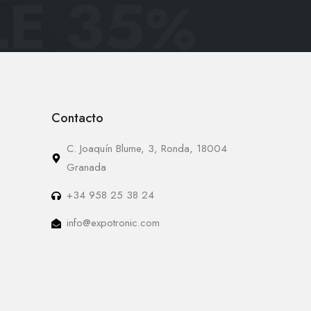
E 35
%
Contacto
C. Joaquín Blume, 3, Ronda, 18004
Granada
+34 958 25 38 24
info@expotronic.com