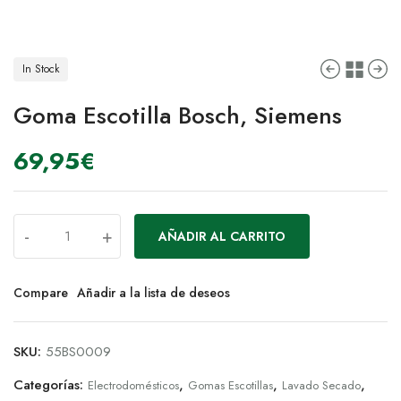
In Stock
Goma Escotilla Bosch, Siemens
69,95
€
-
+
AÑADIR AL CARRITO
Compare
Añadir a la lista de deseos
SKU:
55BS0009
Categorías:
,
,
,
Electrodomésticos
Gomas Escotillas
Lavado Secado