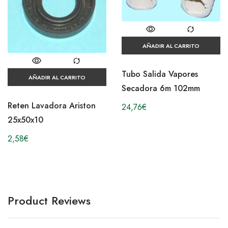
AÑADIR AL CARRITO
Tubo Salida Vapores
AÑADIR AL CARRITO
Secadora 6m 102mm
Reten Lavadora Ariston
24,76
€
25x50x10
2,58
€
Product Reviews