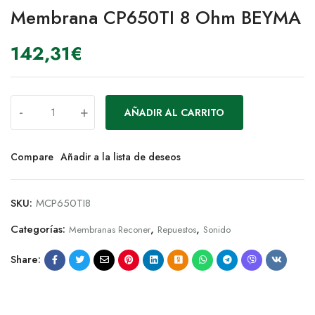
Membrana CP650TI 8 Ohm BEYMA
142,31
€
-
+
AÑADIR AL CARRITO
Compare
Añadir a la lista de deseos
SKU:
MCP650TI8
Categorías:
,
,
Membranas Reconer
Repuestos
Sonido
Share: