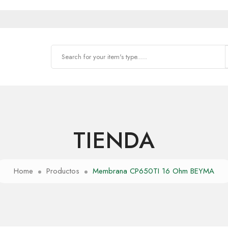
TIENDA
Home
Productos
Membrana CP650TI 16 Ohm BEYMA