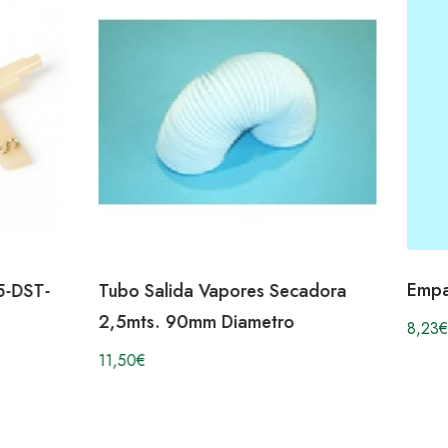
Empa
5-DST-
Tubo Salida Vapores Secadora
2,5mts. 90mm Diametro
8,23
€
11,50
€