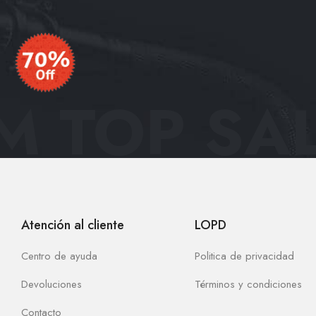
 TOP SAL
Atención al cliente
LOPD
Centro de ayuda
Politica de privacidad
Devoluciones
Términos y condiciones
Contacto