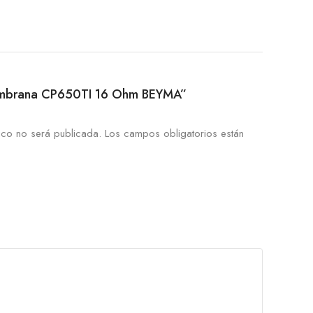
“Membrana CP650TI 16 Ohm BEYMA”
ico no será publicada.
Los campos obligatorios están