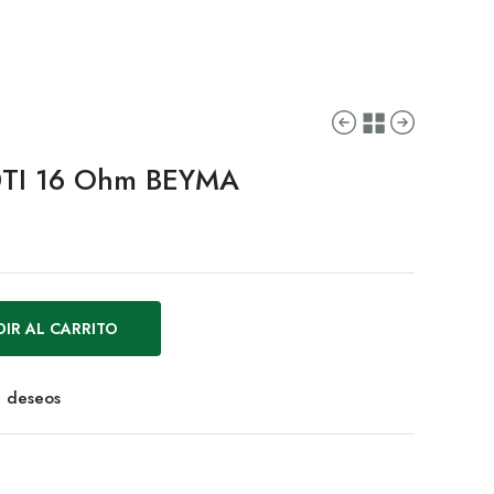
TI 16 Ohm BEYMA
IR AL CARRITO
de deseos