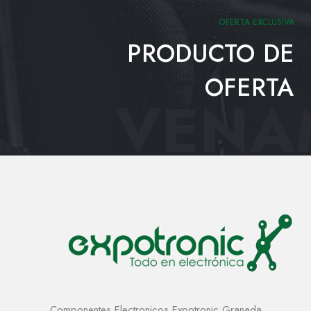
OFERTA EXCLUSIVA
PRODUCTO DE
OFERTA
VENAM
Componentes Electronicos Expotronic Granada