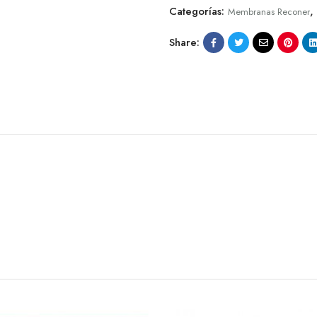
Categorías:
,
Membranas Reconer
Share: