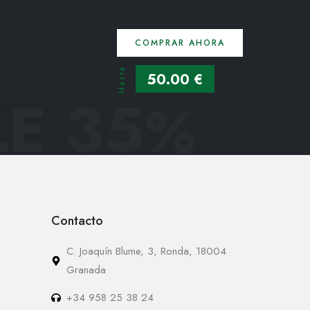
COMPRAR AHORA
Hasta
50.00 €
E 35
%
Contacto
C. Joaquín Blume, 3, Ronda, 18004
Granada
+34 958 25 38 24