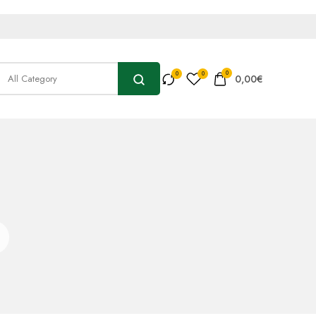
0
0,00
€