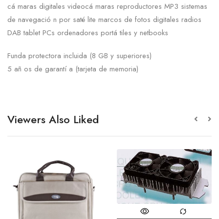
cá maras digitales videocá maras
reproductores MP3 sistemas
de navegació n por saté lite
marcos
de fotos digitales
radios
DAB
tablet PCs ordenadores portá tiles
y netbooks
Funda protectora
incluida
(8 GB
y superiores)
5 añ os de garantí a
(
tarjeta de memoria)
Viewers Also Liked