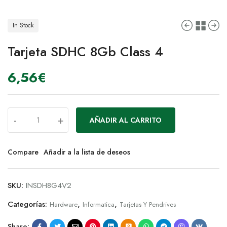
In Stock
Tarjeta SDHC 8Gb Class 4
6,56
€
-
+
AÑADIR AL CARRITO
Compare
Añadir a la lista de deseos
SKU:
INSDH8G4V2
Categorías:
,
,
Hardware
Informatica
Tarjetas Y Pendrives
Share: