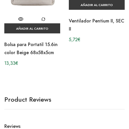
AÑADIR AL CARRITO
Ventilador Pentium II, SEC
II
AÑADIR AL CARRITO
5,72
€
Bolsa para Portatil 15.6in
color Beige 68x58x5cm
13,33
€
Product Reviews
Reviews