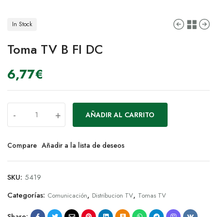
In Stock
Toma TV B FI DC
6,77
€
-
+
AÑADIR AL CARRITO
Compare
Añadir a la lista de deseos
SKU:
5419
Categorías:
,
,
Comunicación
Distribucion TV
Tomas TV
Share: