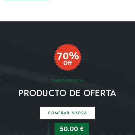
OFERTA EXCLUSIVA
PRODUCTO DE OFERTA
COMPRAR AHORA
Hasta
50.00 €