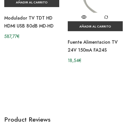
AÑADIR AL CARRITO
Modulador TV TDT HD
HDMI USB 80dB MD-HD
AÑADIR AL CARRITO
587,77
€
Fuente Alimentacion TV
24V 150mA FA24S
18,54
€
Product Reviews