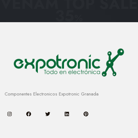
VENAM TOP SALE
35
%
Componentes Electronicos Expotronic Granada