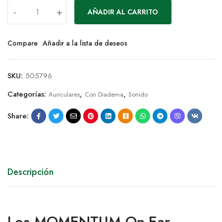
-
+
AÑADIR AL CARRITO
Compare
Añadir a la lista de deseos
SKU:
505796
Categorías:
,
,
Auriculares
Con Diadema
Sonido
Share:
Descripción
Los MOMENTUM On-Ear