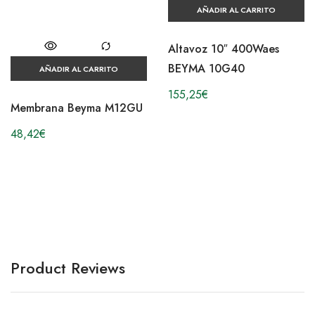
AÑADIR AL CARRITO
Altavoz 10″ 400Waes
BEYMA 10G40
AÑADIR AL CARRITO
155,25
€
Membrana Beyma M12GU
48,42
€
Product Reviews