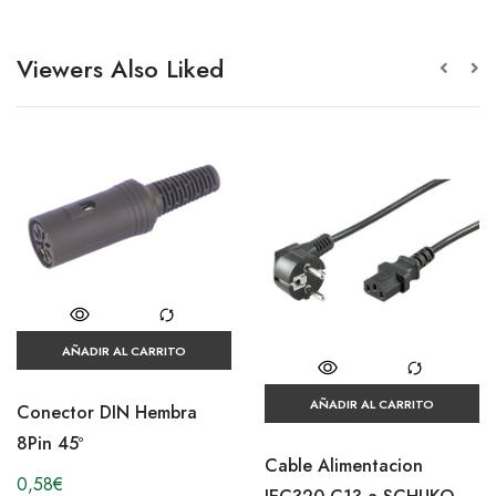
Viewers Also Liked
AÑADIR AL CARRITO
AÑADIR AL CARRITO
Conector DIN Hembra
8Pin 45º
Cable Alimentacion
0,58
€