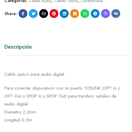
Categorías:
,
,
Cables Audio
Cables Toslink
Conectividad
Share:
Descripción
Cable optico para audio digital
Para conectar dispositivos con un puerto TOSLINK (OPT In y
OPT Out o SPDIF In y SPDIF Out) para transferir señales de
audio digital
Diametro 2,2mm
Longitud 0,5m